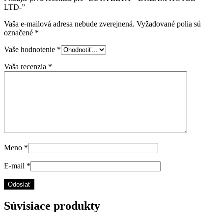
LTD-”
Vaša e-mailová adresa nebude zverejnená.
Vyžadované polia sú
označené
*
Vaše hodnotenie
*
Vaša recenzia
*
Meno
*
E-mail
*
Súvisiace produkty