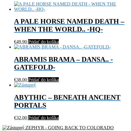
A PALE HORSE NAMED DEATH –
WHEN THE WORLD.. -HQ-
€
49.90
Pridať do košíka
ABRAMIS BRAMA – DANSA.. -
GATEFOLD-
€
38.00
Pridať do košíka
ABYTHIC – BENEATH ANCIENT
PORTALS
€
32.00
Pridať do košíka
ZEPHYR - GOING BACK TO COLORADO