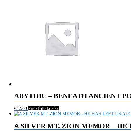
ABYTHIC – BENEATH ANCIENT P
€
32.00
Pridať do košíka
A SILVER MT. ZION MEMOR – HE