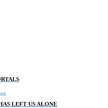
ORTALS
 HAS LEFT US ALONE