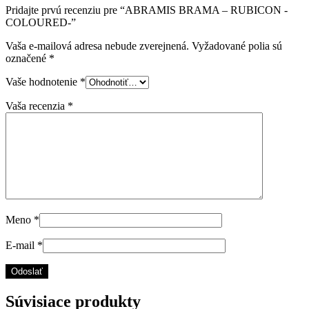
Pridajte prvú recenziu pre “ABRAMIS BRAMA – RUBICON -
COLOURED-”
Vaša e-mailová adresa nebude zverejnená.
Vyžadované polia sú
označené
*
Vaše hodnotenie
*
Vaša recenzia
*
Meno
*
E-mail
*
Súvisiace produkty