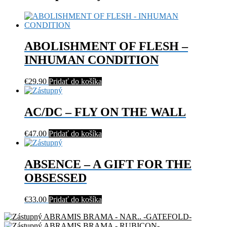
ABOLISHMENT OF FLESH –
INHUMAN CONDITION
€
29.90
Pridať do košíka
AC/DC – FLY ON THE WALL
€
47.00
Pridať do košíka
ABSENCE – A GIFT FOR THE
OBSESSED
€
33.00
Pridať do košíka
ABRAMIS BRAMA - NAR.. -GATEFOLD-
ABRAMIS BRAMA - RUBICON-