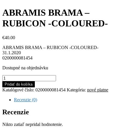
ABRAMIS BRAMA –
RUBICON -COLOURED-
€
40.00
ABRAMIS BRAMA – RUBICON -COLOURED-
31.1.2020
0200000081454
Dostupné na objednávku
množstvo
ABRAMIS
Pridať do košíka
BRAMA
Katalógové číslo:
0200000081454
Kategória:
nové platne
-
RUBICON
Recenzie (0)
-
COLOURED-
Recenzie
Nikto zatiaľ nepridal hodnotenie.