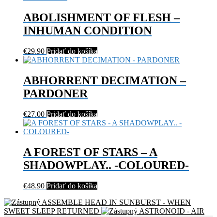
ABOLISHMENT OF FLESH –
INHUMAN CONDITION
€
29.90
Pridať do košíka
ABHORRENT DECIMATION –
PARDONER
€
27.00
Pridať do košíka
A FOREST OF STARS – A
SHADOWPLAY.. -COLOURED-
€
48.90
Pridať do košíka
ASSEMBLE HEAD IN SUNBURST - WHEN
SWEET SLEEP RETURNED
ASTRONOID - AIR