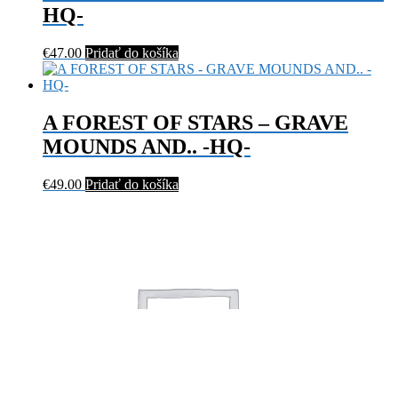
HQ-
€
47.00
Pridať do košíka
A FOREST OF STARS – GRAVE
MOUNDS AND.. -HQ-
€
49.00
Pridať do košíka