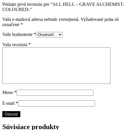
Pridajte prvú recenziu pre “ALL HELL – GRAVE ALCHEMIST-
COLOURED-”
Vaša e-mailová adresa nebude zverejnená.
Vyžadované polia sú
označené
*
Vaše hodnotenie
*
Vaša recenzia
*
Meno
*
E-mail
*
Súvisiace produkty