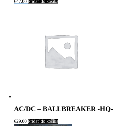
€
47.00
Pridať do košíka
AC/DC – BALLBREAKER -HQ-
€
29.00
Pridať do košíka