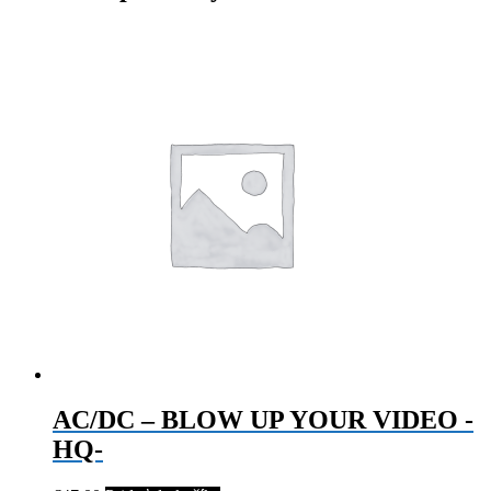
AC/DC – BLOW UP YOUR VIDEO -
HQ-