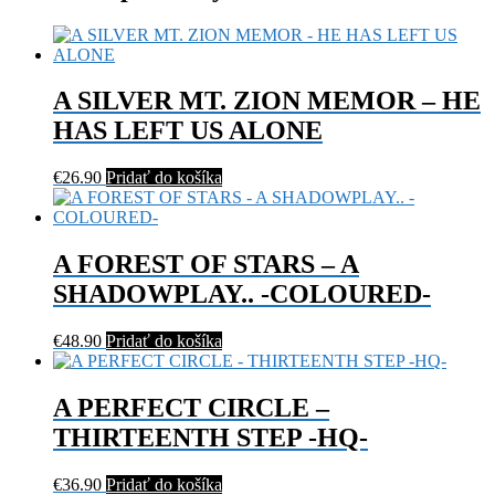
A SILVER MT. ZION MEMOR – HE
HAS LEFT US ALONE
€
26.90
Pridať do košíka
A FOREST OF STARS – A
SHADOWPLAY.. -COLOURED-
€
48.90
Pridať do košíka
A PERFECT CIRCLE –
THIRTEENTH STEP -HQ-
€
36.90
Pridať do košíka