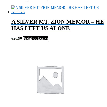
A SILVER MT. ZION MEMOR – HE
HAS LEFT US ALONE
€
26.90
Pridať do košíka