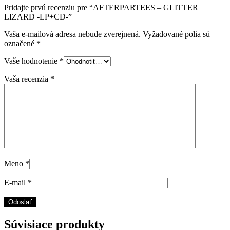
Pridajte prvú recenziu pre “AFTERPARTEES – GLITTER
LIZARD -LP+CD-”
Vaša e-mailová adresa nebude zverejnená.
Vyžadované polia sú
označené
*
Vaše hodnotenie
*
Vaša recenzia
*
Meno
*
E-mail
*
Súvisiace produkty