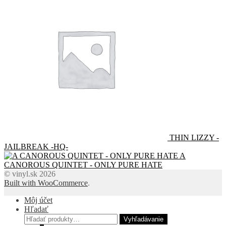
THIN LIZZY -
JAILBREAK -HQ-
A
CANOROUS QUINTET - ONLY PURE HATE
© vinyl.sk 2026
Built with WooCommerce
.
Môj účet
Hľadať
Hľadať:
Vyhľadávanie