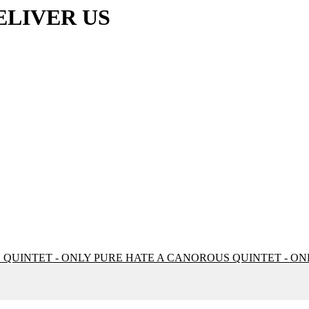
ELIVER US
A CANOROUS QUINTET - ON