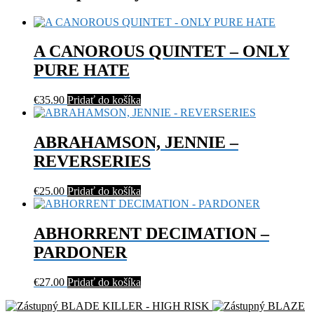
A CANOROUS QUINTET – ONLY
PURE HATE
€
35.90
Pridať do košíka
ABRAHAMSON, JENNIE –
REVERSERIES
€
25.00
Pridať do košíka
ABHORRENT DECIMATION –
PARDONER
€
27.00
Pridať do košíka
BLADE KILLER - HIGH RISK
BLAZE