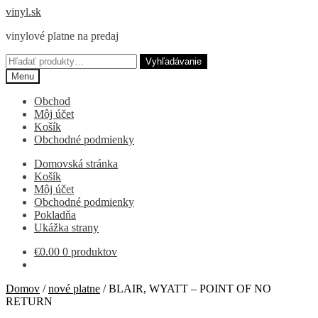
Preskočiť
Preskočiť
vinyl.sk
na
na
vinylové platne na predaj
navigáciu
obsah
Hľadať:
Vyhľadávanie
Menu
Obchod
Môj účet
Košík
Obchodné podmienky
Domovská stránka
Košík
Môj účet
Obchodné podmienky
Pokladňa
Ukážka strany
€
0.00
0 produktov
Domov
/
nové platne
/
BLAIR, WYATT – POINT OF NO
RETURN