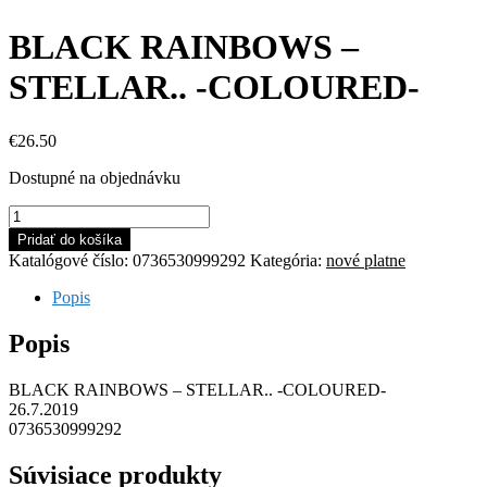
BLACK RAINBOWS –
STELLAR.. -COLOURED-
€
26.50
Dostupné na objednávku
množstvo
BLACK
Pridať do košíka
RAINBOWS
Katalógové číslo:
0736530999292
Kategória:
nové platne
-
STELLAR..
Popis
-
COLOURED-
Popis
BLACK RAINBOWS – STELLAR.. -COLOURED-
26.7.2019
0736530999292
Súvisiace produkty