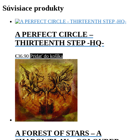
Súvisiace produkty
A PERFECT CIRCLE –
THIRTEENTH STEP -HQ-
€
36.90
Pridať do košíka
A FOREST OF STARS – A