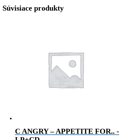
Súvisiace produkty
C ANGRY – APPETITE FOR.. -
LP+CD-