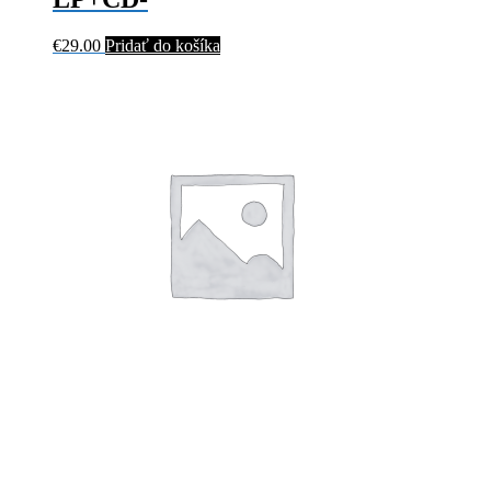
€
29.00
Pridať do košíka
ABSENCE – A GIFT FOR THE
OBSESSED