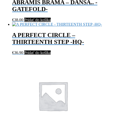
ABRAMIS BRAMA – DANSA.. -
GATEFOLD-
€
38.00
Pridať do košíka
A PERFECT CIRCLE –
THIRTEENTH STEP -HQ-
€
36.90
Pridať do košíka