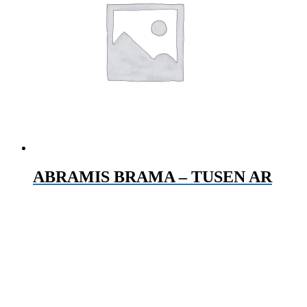
ABRAMIS BRAMA – TUSEN AR
€
30.00
Pridať do košíka