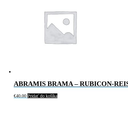
ABRAMIS BRAMA – RUBICON-REI
€
40.00
Pridať do košíka