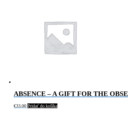
ABSENCE – A GIFT FOR THE OBS
€
33.00
Pridať do košíka