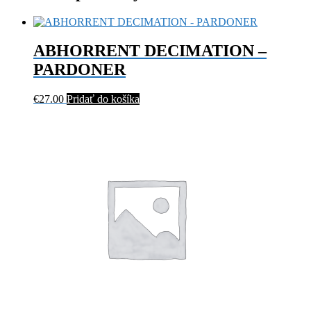
ABHORRENT DECIMATION –
PARDONER
€
27.00
Pridať do košíka